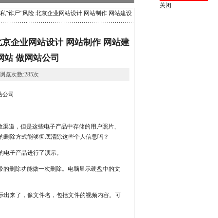
关闭
私“诈尸”风险 北京企业网站设计 网站制作 网站建设
北京企业网站设计 网站制作 网站建
网站 做网站公司
: 浏览次数:285次
站公司
收渠道，但是这些电子产品中存储的用户照片、
的删除方式能够彻底清除这些个人信息吗？
的电子产品进行了演示。
带的删除功能做一次删除。电脑显示硬盘中的文
示出来了，像文件名，包括文件的视频内容。可