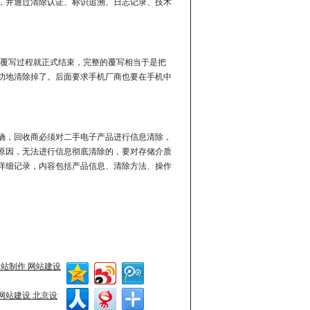
，并通过清除认证、标识追溯、日志记录、技术
，覆写过程就正式结束，完整的覆写相当于是把
功地清除掉了。后面要求手机厂商也要在手机中
确，回收商必须对二手电子产品进行信息清除，
原因，无法进行信息彻底清除的，要对存储介质
详细记录，内容包括产品信息、清除方法、操作
网站制作 网站建设
网站建设 北京设