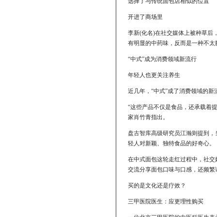
选择了与传统面包店相似的位置
开进了商场里
李新(化名)在社交媒体上被种草
有明显的中药味，反而是一种不太
“中式”成为消费领域新流行
年轻人也更关注养生
近几年，“中式”成了消费领域的
“这些产品不仅是食品，还承载着
家肖竹青指出。
盘古智库高级研究员江瀚则提到，
轻人对新颖、独特食品的好奇心。
在中式面包这轮走红过程中，社交
交流分享面包口味与口感，还频繁
买的是文化还是疗效？
三甲医院医生：应更理性购买