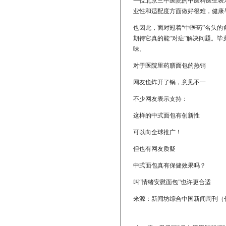
一位北京三甲医院的中医科医生表
业性和适配度方面做好很难，健康
也因此，面对冠着“中医药”名头
期待它真的能“对症”解决问题。
味。
对于医院里药膳面包的热销
网友也炸开了锅，意见不一
不少网友表示支持：
这样的中式面包有创新性
可以向全球推广！
但也有网友质疑
中式面包真有保健效果吗？
叫“情绪安慰面包”也许更合适
来源：新闻坊综合中国新闻周刊（