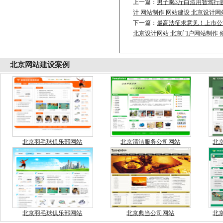
上一篇：
男子喝3斤白酒用智驾行
计 网站制作 网站建设 北京设计网
下一篇：
最高法征求意见！上市公
北京设计网站 北京门户网站制作 
北京
网站建设案例
北京羽毛球俱乐部网站
北京清洁服务公司网站
北
北京羽毛球俱乐部网站
北京典当公司网站
北