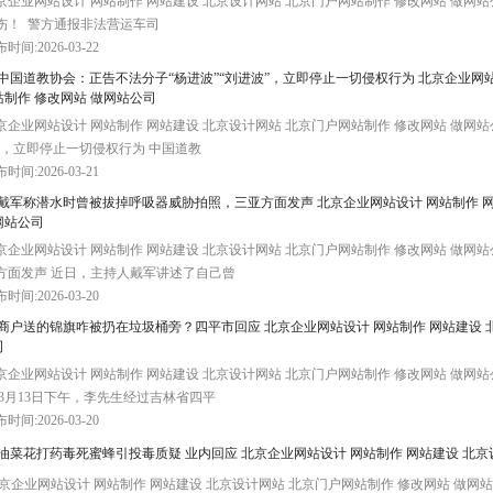
京企业网站设计 网站制作 网站建设 北京设计网站 北京门户网站制作 修改网站 做网
伤！ 警方通报非法营运车司
时间:2026-03-22
中国道教协会：正告不法分子“杨进波”“刘进波”，立即停止一切侵权行为 北京企业网站
站制作 修改网站 做网站公司
京企业网站设计 网站制作 网站建设 北京设计网站 北京门户网站制作 修改网站 做网站
”，立即停止一切侵权行为 中国道教
时间:2026-03-21
戴军称潜水时曾被拔掉呼吸器威胁拍照，三亚方面发声 北京企业网站设计 网站制作 网
网站公司
京企业网站设计 网站制作 网站建设 北京设计网站 北京门户网站制作 修改网站 做网
方面发声 近日，主持人戴军讲述了自己曾
时间:2026-03-20
商户送的锦旗咋被扔在垃圾桶旁？四平市回应 北京企业网站设计 网站制作 网站建设 
司
京企业网站设计 网站制作 网站建设 北京设计网站 北京门户网站制作 修改网站 做网
 3月13日下午，李先生经过吉林省四平
时间:2026-03-20
油菜花打药毒死蜜蜂引投毒质疑 业内回应 北京企业网站设计 网站制作 网站建设 北京
京企业网站设计 网站制作 网站建设 北京设计网站 北京门户网站制作 修改网站 做网