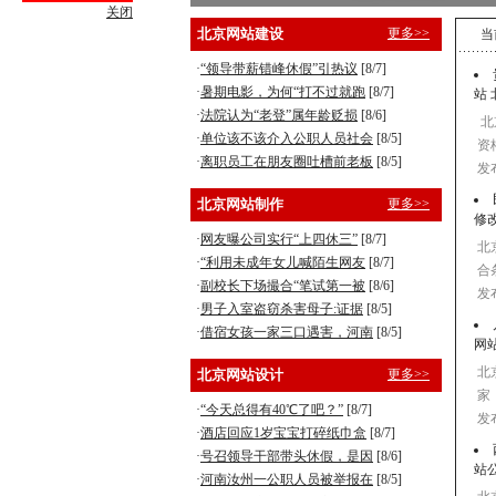
关闭
营销型企业建站，8800元全包！
北京网站建设
更多>>
当
手机型企业建站，5800元全包！
·
“领导带薪错峰休假”引热议
[8/7]
·
暑期电影，为何“打不过就跑
[8/7]
站
·
法院认为“老登”属年龄贬损
[8/6]
北
·
单位该不该介入公职人员社会
[8/5]
资
·
离职员工在朋友圈吐槽前老板
[8/5]
发布
北京网站制作
更多>>
修
·
网友曝公司实行“上四休三”
[8/7]
北
·
“利用未成年女儿喊陌生网友
[8/7]
合
·
副校长下场撮合“笔试第一被
[8/6]
发布
·
男子入室盗窃杀害母子:证据
[8/5]
·
借宿女孩一家三口遇害，河南
[8/5]
网
北
北京网站设计
更多>>
家
·
“今天总得有40℃了吧？”
[8/7]
发布
·
酒店回应1岁宝宝打碎纸巾盒
[8/7]
·
号召领导干部带头休假，是因
[8/6]
站
·
河南汝州一公职人员被举报在
[8/5]