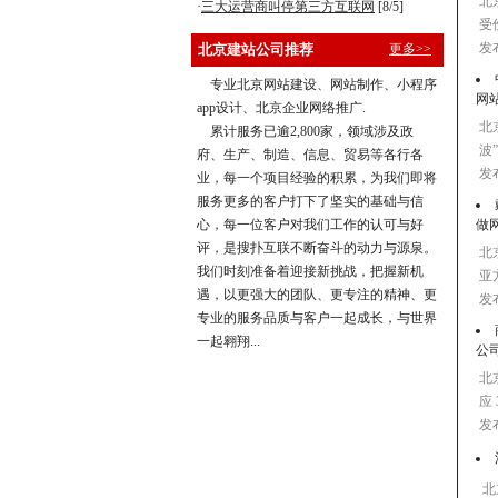
北
·
三大运营商叫停第三方互联网
[8/5]
受
发布
北京建站公司推荐
更多>>
专业北京网站建设、网站制作、小程序
网
app设计、北京企业网络推广.
北
累计服务已逾2,800家，领域涉及政
波
府、生产、制造、信息、贸易等各行各
发布
业，每一个项目经验的积累，为我们即将
服务更多的客户打下了坚实的基础与信
心，每一位客户对我们工作的认可与好
做
评，是搜扑互联不断奋斗的动力与源泉。
北
我们时刻准备着迎接新挑战，把握新机
亚
遇，以更强大的团队、更专注的精神、更
发布
专业的服务品质与客户一起成长，与世界
一起翱翔...
公
北
应
发布
北