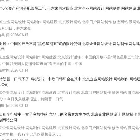
“40亿资产利润分配给员工”，于东来再次回应 北京企业网站设计 网站制作 网站建设 
京企业网站设计 网站制作 网站建设 北京设计网站 北京门户网站制作 修改网站 做网站
 3月14日，胖东来创
时间:2026-03-15
谢锋：中国的开放不是“黑色星期五”式的限时促销 北京企业网站设计 网站制作 网站建
公司
京企业网站设计 网站制作 网站建设 北京设计 谢锋：中国的开放不是“黑色星期五”式
，中国驻美国大使谢锋应邀向“春天里的中国：中国
时间:2026-03-14
特朗普一口气下了16封战书，中欧日韩印全在其中 北京企业网站设计 网站制作 网站建
站公司
京企业网站设计 网站制作 网站建设 北京设计网站 北京门户网站制作 修改网站 做网
其中 今日头条独家报道，特朗普一口气
时间:2026-03-13
出租车行驶中一女子突然掉落 当地：两名乘客发生争执 北京企业网站设计 网站制作 
 做网站公司
京企业网站设计 网站制作 网站建设 北京设计网站 北京门户网站制作 修改网站 做网
发生争执 一段行车记录仪视频显示，3