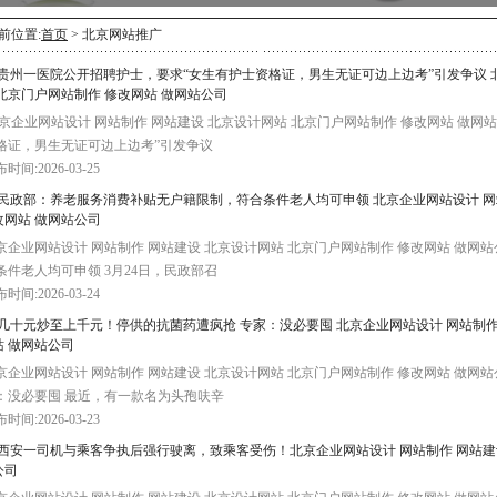
前位置:
首页
> 北京网站推广
贵州一医院公开招聘护士，要求“女生有护士资格证，男生无证可边上边考”引发争议 北
 北京门户网站制作 修改网站 做网站公司
京企业网站设计 网站制作 网站建设 北京设计网站 北京门户网站制作 修改网站 做网
格证，男生无证可边上边考”引发争议
时间:2026-03-25
民政部：养老服务消费补贴无户籍限制，符合条件老人均可申领 北京企业网站设计 网
改网站 做网站公司
京企业网站设计 网站制作 网站建设 北京设计网站 北京门户网站制作 修改网站 做网
条件老人均可申领 3月24日，民政部召
时间:2026-03-24
几十元炒至上千元！停供的抗菌药遭疯抢 专家：没必要囤 北京企业网站设计 网站制作
站 做网站公司
京企业网站设计 网站制作 网站建设 北京设计网站 北京门户网站制作 修改网站 做网
：没必要囤 最近，有一款名为头孢呋辛
时间:2026-03-23
西安一司机与乘客争执后强行驶离，致乘客受伤！北京企业网站设计 网站制作 网站建设
公司