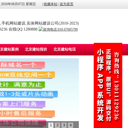
2026年08月07日 星期五
|
收藏本站
|
设为首页
手机网站建设,实体网站建设公司(2010-2023)
36 在线QQ:1280888
京建站案例
北京建站报价
北京建站电话
1
2
3
4