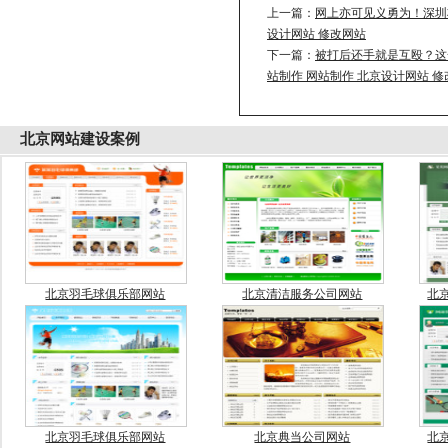
上一篇：
网上亦可见义勇为！深圳将
设计网站 修改网站
下一篇：
被打后还手就是互殴？这
站制作 网站制作 北京设计网站 
北京
网站建设案例
北京羽毛球俱乐部网站
北京清洁服务公司网站
北
北京羽毛球俱乐部网站
北京典当公司网站
北