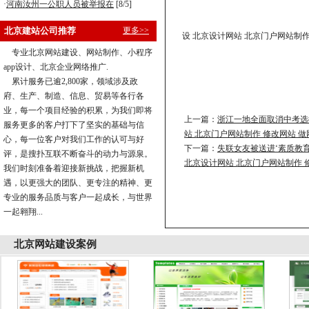
·
河南汝州一公职人员被举报在
[8/5]
北京建站公司推荐
更多>>
设 北京设计网站 北京门户网站制作
专业北京网站建设、网站制作、小程序
app设计、北京企业网络推广.
累计服务已逾2,800家，领域涉及政
府、生产、制造、信息、贸易等各行各
业，每一个项目经验的积累，为我们即将
上一篇：
浙江一地全面取消中考选
服务更多的客户打下了坚实的基础与信
站 北京门户网站制作 修改网站 
心，每一位客户对我们工作的认可与好
下一篇：
失联女友被送进‘素质教育
评，是搜扑互联不断奋斗的动力与源泉。
北京设计网站 北京门户网站制作 
我们时刻准备着迎接新挑战，把握新机
遇，以更强大的团队、更专注的精神、更
专业的服务品质与客户一起成长，与世界
一起翱翔...
北京
网站建设案例