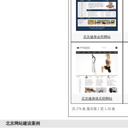
北京健身会所网站
北京健身俱乐部网站
共 276 条 显示第 1 页 1-20 条
北京
网站建设案例