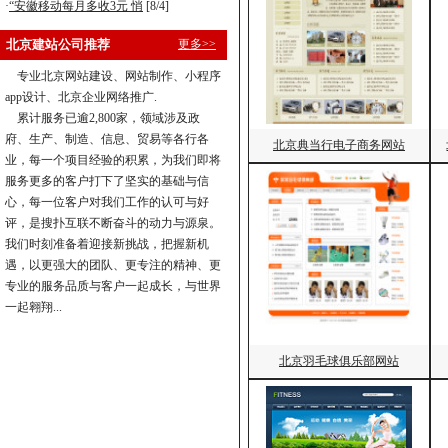
·
“安徽移动每月多收3元 悄
[8/4]
北京建站公司推荐
更多>>
专业北京网站建设、网站制作、小程序
app设计、北京企业网络推广.
累计服务已逾2,800家，领域涉及政
府、生产、制造、信息、贸易等各行各
北京典当行电子商务网站
业，每一个项目经验的积累，为我们即将
服务更多的客户打下了坚实的基础与信
心，每一位客户对我们工作的认可与好
评，是搜扑互联不断奋斗的动力与源泉。
我们时刻准备着迎接新挑战，把握新机
遇，以更强大的团队、更专注的精神、更
专业的服务品质与客户一起成长，与世界
一起翱翔...
北京羽毛球俱乐部网站